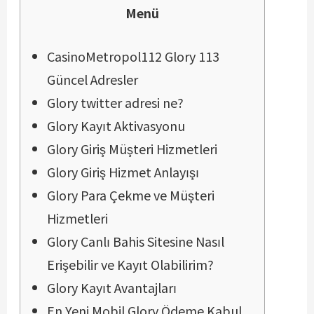
Menü
CasinoMetropol112 Glory 113
Güncel Adresler
Glory twitter adresi ne?
Glory Kayıt Aktivasyonu
Glory Giriş Müşteri Hizmetleri
Glory Giriş Hizmet Anlayışı
Glory Para Çekme ve Müşteri
Hizmetleri
Glory Canlı Bahis Sitesine Nasıl
Erişebilir ve Kayıt Olabilirim?
Glory Kayıt Avantajları
En Yeni Mobil Glory Ödeme Kabul