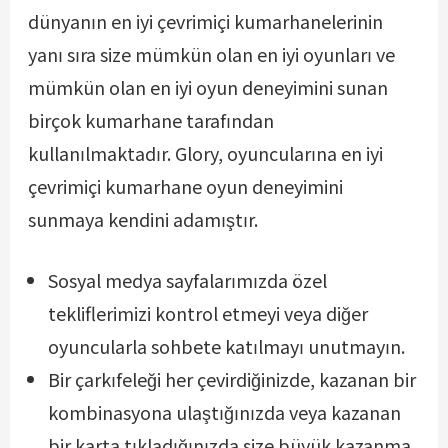
dünyanın en iyi çevrimiçi kumarhanelerinin
yanı sıra size mümkün olan en iyi oyunları ve
mümkün olan en iyi oyun deneyimini sunan
birçok kumarhane tarafından
kullanılmaktadır. Glory, oyuncularına en iyi
çevrimiçi kumarhane oyun deneyimini
sunmaya kendini adamıştır.
Sosyal medya sayfalarımızda özel
tekliflerimizi kontrol etmeyi veya diğer
oyuncularla sohbete katılmayı unutmayın.
Bir çarkıfeleği her çevirdiğinizde, kazanan bir
kombinasyona ulaştığınızda veya kazanan
bir karta tıkladığınızda size büyük kazanma