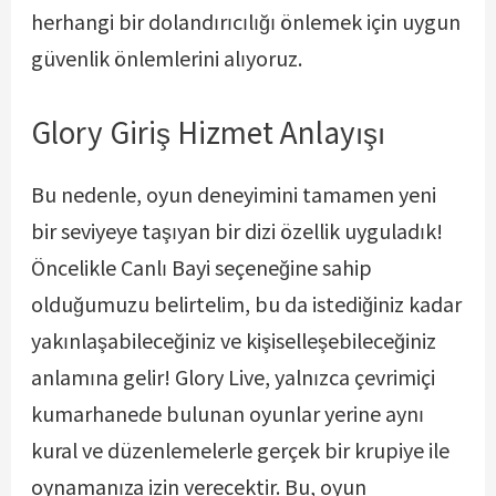
herhangi bir dolandırıcılığı önlemek için uygun
güvenlik önlemlerini alıyoruz.
Glory Giriş Hizmet Anlayışı
Bu nedenle, oyun deneyimini tamamen yeni
bir seviyeye taşıyan bir dizi özellik uyguladık!
Öncelikle Canlı Bayi seçeneğine sahip
olduğumuzu belirtelim, bu da istediğiniz kadar
yakınlaşabileceğiniz ve kişiselleşebileceğiniz
anlamına gelir! Glory Live, yalnızca çevrimiçi
kumarhanede bulunan oyunlar yerine aynı
kural ve düzenlemelerle gerçek bir krupiye ile
oynamanıza izin verecektir. Bu, oyun