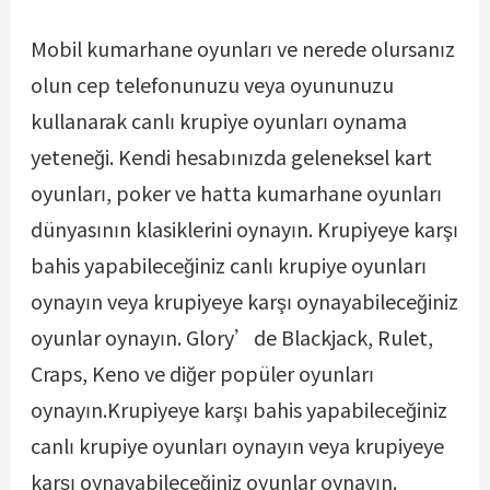
Mobil kumarhane oyunları ve nerede olursanız
olun cep telefonunuzu veya oyununuzu
kullanarak canlı krupiye oyunları oynama
yeteneği. Kendi hesabınızda geleneksel kart
oyunları, poker ve hatta kumarhane oyunları
dünyasının klasiklerini oynayın. Krupiyeye karşı
bahis yapabileceğiniz canlı krupiye oyunları
oynayın veya krupiyeye karşı oynayabileceğiniz
oyunlar oynayın. Glory’de Blackjack, Rulet,
Craps, Keno ve diğer popüler oyunları
oynayın.Krupiyeye karşı bahis yapabileceğiniz
canlı krupiye oyunları oynayın veya krupiyeye
karşı oynayabileceğiniz oyunlar oynayın.