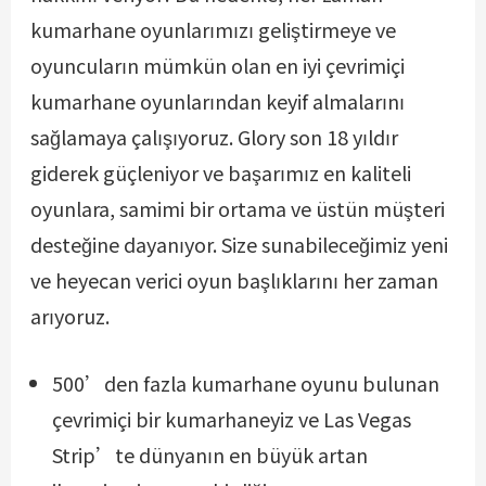
kumarhane oyunlarımızı geliştirmeye ve
oyuncuların mümkün olan en iyi çevrimiçi
kumarhane oyunlarından keyif almalarını
sağlamaya çalışıyoruz. Glory son 18 yıldır
giderek güçleniyor ve başarımız en kaliteli
oyunlara, samimi bir ortama ve üstün müşteri
desteğine dayanıyor. Size sunabileceğimiz yeni
ve heyecan verici oyun başlıklarını her zaman
arıyoruz.
500’den fazla kumarhane oyunu bulunan
çevrimiçi bir kumarhaneyiz ve Las Vegas
Strip’te dünyanın en büyük artan