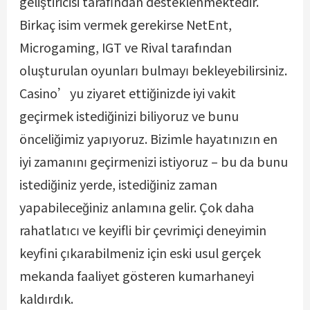
geliştiricisi tarafından desteklenmektedir.
Birkaç isim vermek gerekirse NetEnt,
Microgaming, IGT ve Rival tarafından
oluşturulan oyunları bulmayı bekleyebilirsiniz.
Casino’yu ziyaret ettiğinizde iyi vakit
geçirmek istediğinizi biliyoruz ve bunu
önceliğimiz yapıyoruz. Bizimle hayatınızın en
iyi zamanını geçirmenizi istiyoruz – bu da bunu
istediğiniz yerde, istediğiniz zaman
yapabileceğiniz anlamına gelir. Çok daha
rahatlatıcı ve keyifli bir çevrimiçi deneyimin
keyfini çıkarabilmeniz için eski usul gerçek
mekanda faaliyet gösteren kumarhaneyi
kaldırdık.