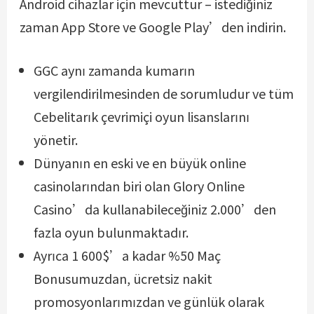
Android cihazlar için mevcuttur – istediğiniz
zaman App Store ve Google Play’den indirin.
GGC aynı zamanda kumarın
vergilendirilmesinden de sorumludur ve tüm
Cebelitarık çevrimiçi oyun lisanslarını
yönetir.
Dünyanın en eski ve en büyük online
casinolarından biri olan Glory Online
Casino’da kullanabileceğiniz 2.000’den
fazla oyun bulunmaktadır.
Ayrıca 1 600$’a kadar %50 Maç
Bonusumuzdan, ücretsiz nakit
promosyonlarımızdan ve günlük olarak