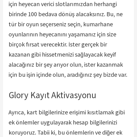
için heyecan verici slotlarımızdan herhangi
birinde 100 bedava dönüş alacaksınız. Bu, ne
tür bir oyun seçerseniz seçin, kumarhane
oyunlarının heyecanını yaşamanız için size
birçok fırsat verecektir. İster gerçek bir
kazanan gibi hissetmenizi sağlayacak keyif
alacağınız bir şey arıyor olun, ister kazanmak
için bu işin içinde olun, aradığınız şey bizde var.
Glory Kayıt Aktivasyonu
Ayrıca, kart bilgilerinize erişimi kısıtlamak gibi
ek önlemler uygulayarak hesap bilgilerinizi
koruyoruz. Tabii ki, bu önlemlerin ve diğer ek