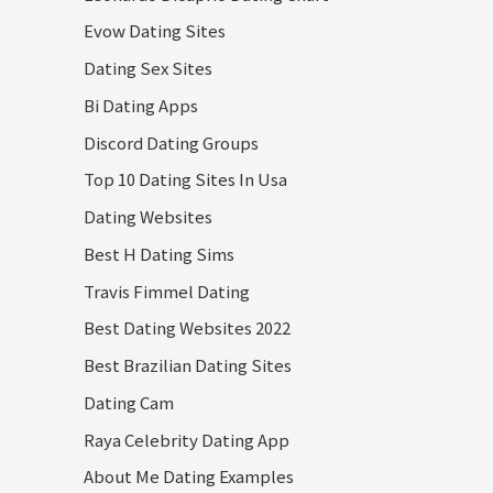
Evow Dating Sites
Dating Sex Sites
Bi Dating Apps
Discord Dating Groups
Top 10 Dating Sites In Usa
Dating Websites
Best H Dating Sims
Travis Fimmel Dating
Best Dating Websites 2022
Best Brazilian Dating Sites
Dating Cam
Raya Celebrity Dating App
About Me Dating Examples