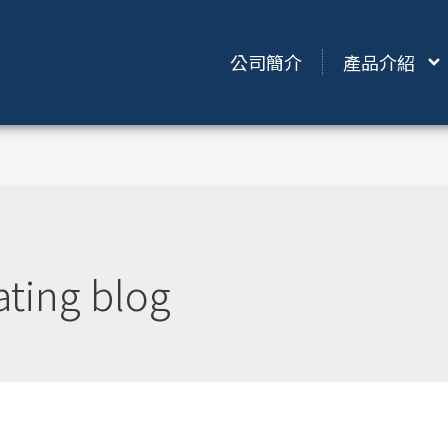
公司簡介
產品介紹
ating blog