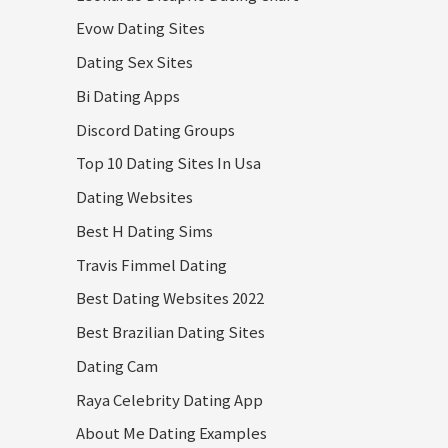
Evow Dating Sites
Dating Sex Sites
Bi Dating Apps
Discord Dating Groups
Top 10 Dating Sites In Usa
Dating Websites
Best H Dating Sims
Travis Fimmel Dating
Best Dating Websites 2022
Best Brazilian Dating Sites
Dating Cam
Raya Celebrity Dating App
About Me Dating Examples