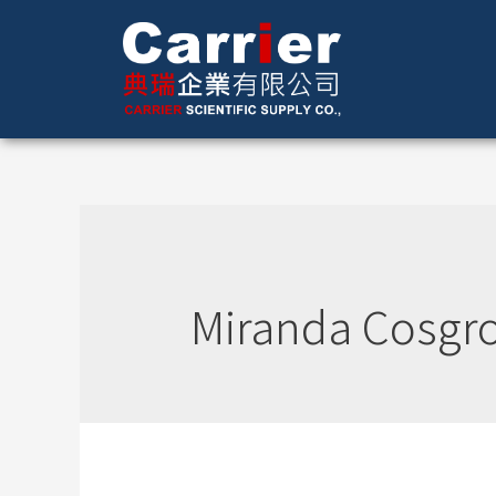
Miranda Cosgro