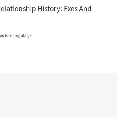
lationship History: Exes And
was born regular, …