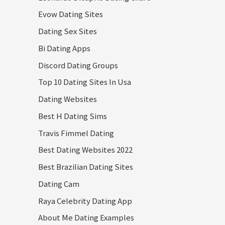
Evow Dating Sites
Dating Sex Sites
Bi Dating Apps
Discord Dating Groups
Top 10 Dating Sites In Usa
Dating Websites
Best H Dating Sims
Travis Fimmel Dating
Best Dating Websites 2022
Best Brazilian Dating Sites
Dating Cam
Raya Celebrity Dating App
About Me Dating Examples