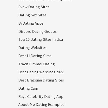
Evow Dating Sites
Dating Sex Sites
Bi Dating Apps
Discord Dating Groups
Top 10 Dating Sites In Usa
Dating Websites
Best H Dating Sims
Travis Fimmel Dating
Best Dating Websites 2022
Best Brazilian Dating Sites
Dating Cam
Raya Celebrity Dating App
About Me Dating Examples