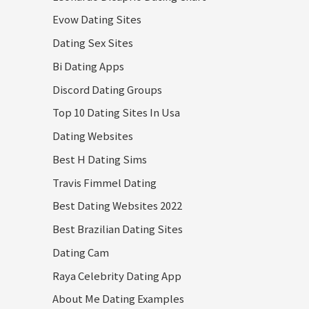
Evow Dating Sites
Dating Sex Sites
Bi Dating Apps
Discord Dating Groups
Top 10 Dating Sites In Usa
Dating Websites
Best H Dating Sims
Travis Fimmel Dating
Best Dating Websites 2022
Best Brazilian Dating Sites
Dating Cam
Raya Celebrity Dating App
About Me Dating Examples