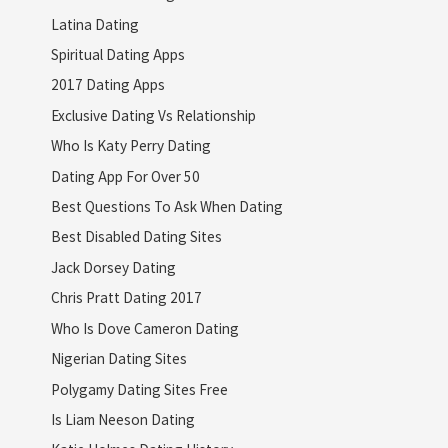
Latina Dating
Spiritual Dating Apps
2017 Dating Apps
Exclusive Dating Vs Relationship
Who Is Katy Perry Dating
Dating App For Over 50
Best Questions To Ask When Dating
Best Disabled Dating Sites
Jack Dorsey Dating
Chris Pratt Dating 2017
Who Is Dove Cameron Dating
Nigerian Dating Sites
Polygamy Dating Sites Free
Is Liam Neeson Dating