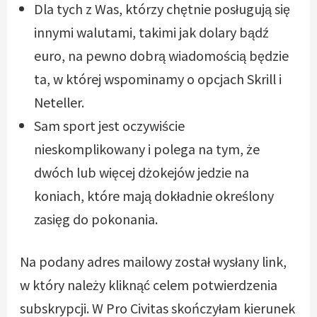
Dla tych z Was, którzy chętnie posługują się
innymi walutami, takimi jak dolary bądź
euro, na pewno dobrą wiadomością będzie
ta, w której wspominamy o opcjach Skrill i
Neteller.
Sam sport jest oczywiście
nieskomplikowany i polega na tym, że
dwóch lub więcej dżokejów jedzie na
koniach, które mają dokładnie określony
zasięg do pokonania.
Na podany adres mailowy został wysłany link,
w który należy kliknąć celem potwierdzenia
subskrypcji. W Pro Civitas skończyłam kierunek