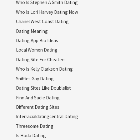
Who Is Stephen A Smith Dating
Who Is Lori Harvey Dating Now
Chanel West Coast Dating
Dating Meaning
Dating App Bio Ideas
Local Women Dating
Dating Site For Cheaters
Who Is Kelly Clarkson Dating
Sniffies Gay Dating
Dating Sites Like Doublelist
Finn And Sadie Dating
Different Dating Sites
Interracialdatingcentral Dating
Threesome Dating
Is Hoda Dating