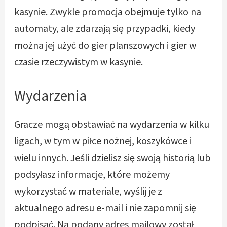
kasynie. Zwykle promocja obejmuje tylko na
automaty, ale zdarzają się przypadki, kiedy
można jej użyć do gier planszowych i gier w
czasie rzeczywistym w kasynie.
Wydarzenia
Gracze mogą obstawiać na wydarzenia w kilku
ligach, w tym w piłce nożnej, koszykówce i
wielu innych. Jeśli dzielisz się swoją historią lub
podsyłasz informacje, które możemy
wykorzystać w materiale, wyślij je z
aktualnego adresu e-mail i nie zapomnij się
podpisać. Na podany adres mailowy został