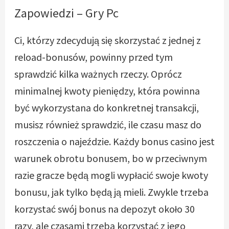
Zapowiedzi – Gry Pc
Ci, którzy zdecydują się skorzystać z jednej z
reload-bonusów, powinny przed tym
sprawdzić kilka ważnych rzeczy. Oprócz
minimalnej kwoty pieniędzy, która powinna
być wykorzystana do konkretnej transakcji,
musisz również sprawdzić, ile czasu masz do
roszczenia o najeździe. Każdy bonus casino jest
warunek obrotu bonusem, bo w przeciwnym
razie gracze będą mogli wypłacić swoje kwoty
bonusu, jak tylko będą ją mieli. Zwykle trzeba
korzystać swój bonus na depozyt około 30
razy, ale czasami trzeba korzystać z jego