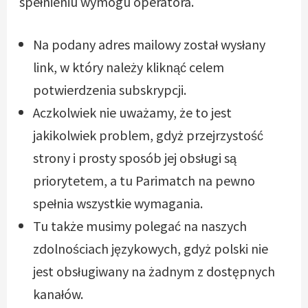
spełnieniu wymogu operatora.
Na podany adres mailowy został wysłany
link, w który należy kliknąć celem
potwierdzenia subskrypcji.
Aczkolwiek nie uważamy, że to jest
jakikolwiek problem, gdyż przejrzystość
strony i prosty sposób jej obsługi są
priorytetem, a tu Parimatch na pewno
spełnia wszystkie wymagania.
Tu także musimy polegać na naszych
zdolnościach językowych, gdyż polski nie
jest obsługiwany na żadnym z dostępnych
kanałów.