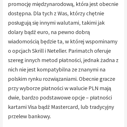
promocję międzynarodową, która jest obecnie
dostępna. Dla tych z Was, którzy chętnie
posługują się innymi walutami, takimi jak
dolary bądź euro, na pewno dobrą
wiadomością będzie ta, w której wspominamy
o opcjach Skrill i Neteller. Parimatch oferuje
szereg innych metod płatności, jednak żadna z
nich nie jest kompatybilna ze znanymi na
polskim rynku rozwiązaniami. Obecnie gracze
przy wyborze płatności w walucie PLN mają
dwie, bardzo podstawowe opcje – płatności
kartami Visa bądź Mastercard, lub tradycyjny
przelew bankowy.