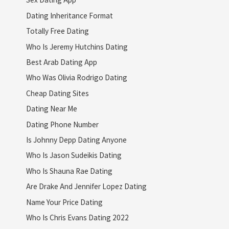
Dating Inheritance Format
Totally Free Dating
Who Is Jeremy Hutchins Dating
Best Arab Dating App
Who Was Olivia Rodrigo Dating
Cheap Dating Sites
Dating Near Me
Dating Phone Number
Is Johnny Depp Dating Anyone
Who Is Jason Sudeikis Dating
Who Is Shauna Rae Dating
Are Drake And Jennifer Lopez Dating
Name Your Price Dating
Who Is Chris Evans Dating 2022