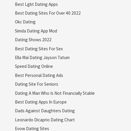
Best Lgbt Dating Apps
Best Dating Sites For Over 40 2022
Okc Dating
Simda Dating App Mod
Dating Shows 2022
Best Dating Sites For Sex
Ella Mai Dating Jayson Tatum
Speed Dating Online
Best Personal Dating Ads
Dating Site For Seniors
Dating A Man Who Is Not Financially Stable
Best Dating Apps In Europe
Dads Against Daughters Dating
Leonardo Dicaprio Dating Chart
Evow Dating Sites