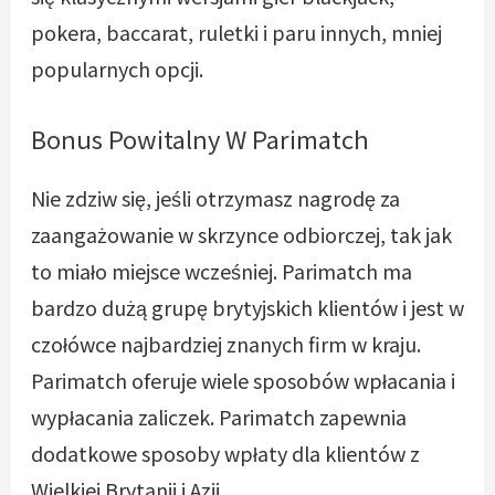
pokera, baccarat, ruletki i paru innych, mniej
popularnych opcji.
Bonus Powitalny W Parimatch
Nie zdziw się, jeśli otrzymasz nagrodę za
zaangażowanie w skrzynce odbiorczej, tak jak
to miało miejsce wcześniej. Parimatch ma
bardzo dużą grupę brytyjskich klientów i jest w
czołówce najbardziej znanych firm w kraju.
Parimatch oferuje wiele sposobów wpłacania i
wypłacania zaliczek. Parimatch zapewnia
dodatkowe sposoby wpłaty dla klientów z
Wielkiej Brytanii i Azji.