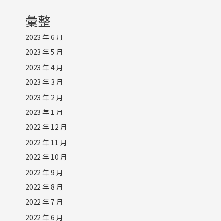
彙整
2023 年 6 月
2023 年 5 月
2023 年 4 月
2023 年 3 月
2023 年 2 月
2023 年 1 月
2022 年 12 月
2022 年 11 月
2022 年 10 月
2022 年 9 月
2022 年 8 月
2022 年 7 月
2022 年 6 月