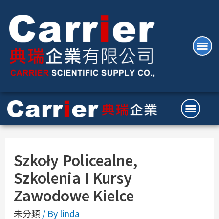
Szkoły Policealne,
Szkolenia I Kursy
Zawodowe Kielce
未分類
/ By
linda