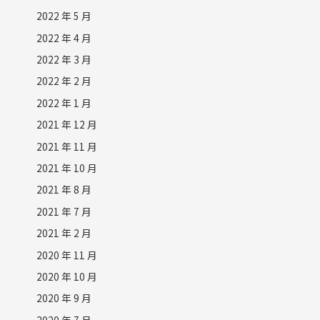
2022 年 5 月
2022 年 4 月
2022 年 3 月
2022 年 2 月
2022 年 1 月
2021 年 12 月
2021 年 11 月
2021 年 10 月
2021 年 8 月
2021 年 7 月
2021 年 2 月
2020 年 11 月
2020 年 10 月
2020 年 9 月
2020 年 7 月