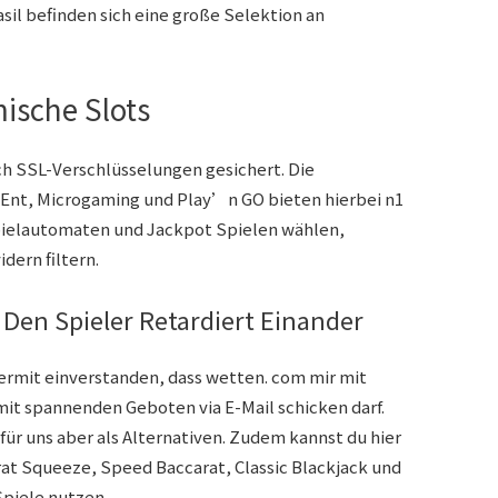
il befinden sich eine große Selektion an
ische Slots
ch SSL-Verschlüsselungen gesichert. Die
tEnt, Microgaming und Play’n GO bieten hierbei
n1
pielautomaten und Jackpot Spielen wählen,
dern filtern.
Den Spieler Retardiert Einander
ermit einverstanden, dass wetten. com mir mit
t spannenden Geboten via E-Mail schicken darf.
ür uns aber als Alternativen. Zudem kannst du hier
at Squeeze, Speed Baccarat, Classic Blackjack und
piele nutzen.