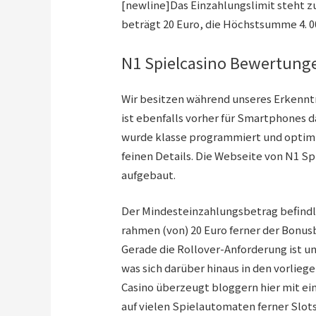
[newline]Das Einzahlungslimit steht z
beträgt 20 Euro, die Höchstsumme 4. 0
N1 Spielcasino Bewertunge
Wir besitzen während unseres Erkenntn
ist ebenfalls vorher für Smartphones 
wurde klasse programmiert und optimie
feinen Details. Die Webseite von N1 S
aufgebaut.
Der Mindesteinzahlungsbetrag befindlic
rahmen (von) 20 Euro ferner der Bonus
Gerade die Rollover-Anforderung ist 
was sich darüber hinaus in den vorlie
Casino überzeugt bloggern hier mit ein
auf vielen Spielautomaten ferner Slot