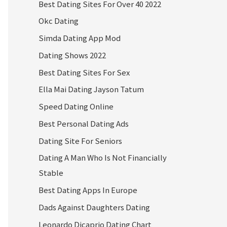
Best Dating Sites For Over 40 2022
Okc Dating
Simda Dating App Mod
Dating Shows 2022
Best Dating Sites For Sex
Ella Mai Dating Jayson Tatum
Speed Dating Online
Best Personal Dating Ads
Dating Site For Seniors
Dating A Man Who Is Not Financially
Stable
Best Dating Apps In Europe
Dads Against Daughters Dating
Leonardo Dicaprio Dating Chart