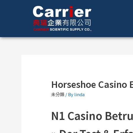
Horseshoe Casino
未分類
/ By
linda
N1 Casino Betrug