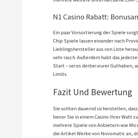
N1 Casino Rabatt: Bonusan
Ein paar Vorsortierung der Spiele sorgt
Chip Spiele lassen einander nach Provi
Lieblingshersteller aus von Liste herau
sehr rasch. Außerdem habt das jederzei
Start – sei es derbei eurer Guthaben,
Limits.
Fazit Und Bewertung
Sie sollten dauernd sicherstellen, das
bevor Sie in einem Casino Ihrer Wahl z
mehrere Spiele von Anbietern wie Mic
die Artikel Werke von Novomatic an, d