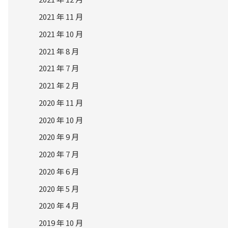
2021 年 11 月
2021 年 10 月
2021 年 8 月
2021 年 7 月
2021 年 2 月
2020 年 11 月
2020 年 10 月
2020 年 9 月
2020 年 7 月
2020 年 6 月
2020 年 5 月
2020 年 4 月
2019 年 10 月