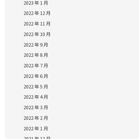
2023 年 1 月
2022 年 12 月
2022 年 11 月
2022 年 10 月
2022 年 9 月
2022 年 8 月
2022 年 7 月
2022 年 6 月
2022 年 5 月
2022 年 4 月
2022 年 3 月
2022 年 2 月
2022 年 1 月
2021 年 12 月