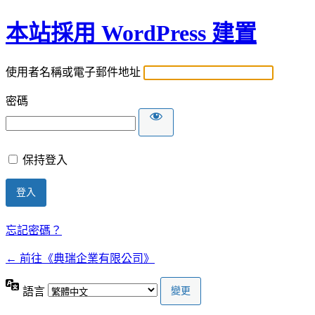
本站採用 WordPress 建置
使用者名稱或電子郵件地址
密碼
保持登入
忘記密碼？
← 前往《典瑞企業有限公司》
語言