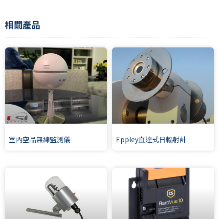
相關產品
室內空品無線監測儀
Eppley直達式日輻射計