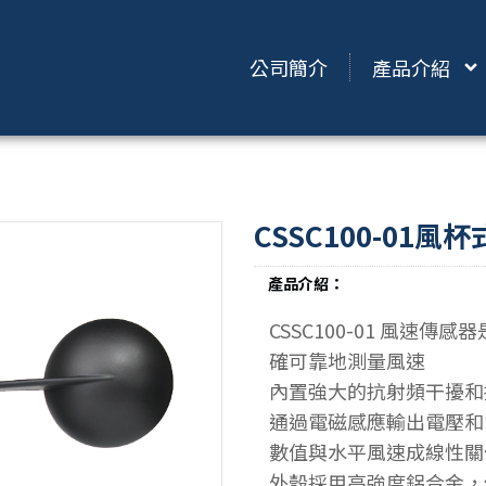
公司簡介
產品介紹
CSSC100-01風
產品介紹：
CSSC100-01 風速
確可靠地測量風速
內置強大的抗射頻干擾和
通過電磁感應輸出電壓和
數值與水平風速成線性關
外殼採用高強度鋁合金，