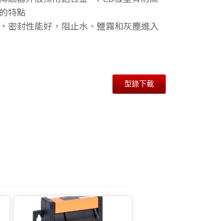
的特點
，密封性能好，阻止水、鹽霧和灰塵進入
型錄下載