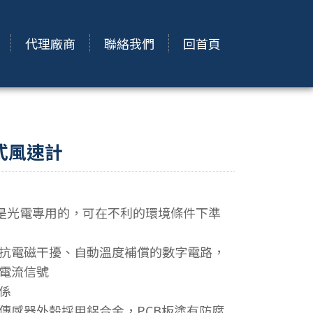
代理廠商
聯絡我們
回首頁
杯式風速計
傳感器是光電專用的，可在不利的環境條件下準
抗電磁干擾、自動溫度補償的數字電路，
電流信號
係
傳感器外殼採用鋁合金，PCB板塗有防腐